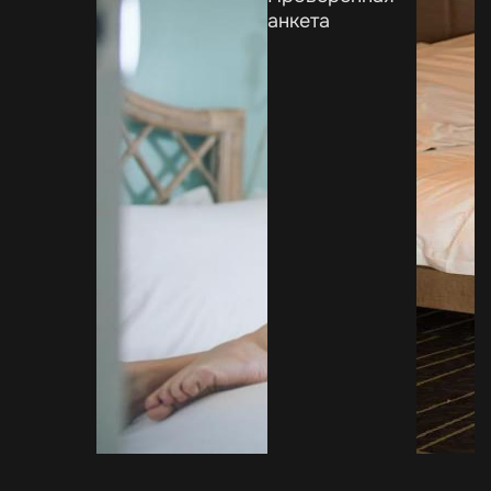
анкета