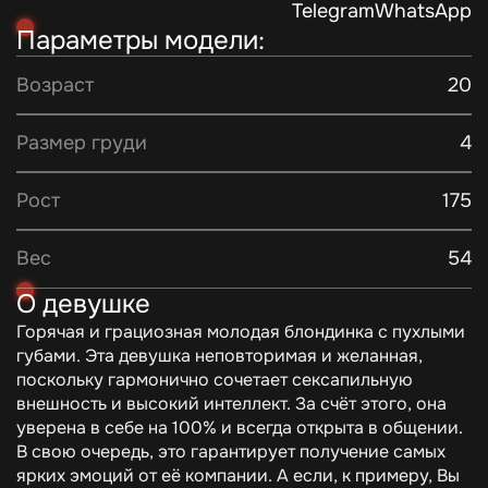
Telegram
WhatsApp
Параметры модели:
Возраст
20
Размер груди
4
Рост
175
Вес
54
О девушке
Горячая и грациозная молодая блондинка с пухлыми
губами. Эта девушка неповторимая и желанная,
поскольку гармонично сочетает сексапильную
внешность и высокий интеллект. За счёт этого, она
уверена в себе на 100% и всегда открыта в общении.
В свою очередь, это гарантирует получение самых
ярких эмоций от её компании. А если, к примеру, Вы