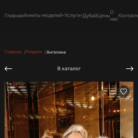
О
Анкеты моделей
Услуги
Главная
Дубай
Цены
Контакт
нас
Главная
Модели
Ангелина
В каталог