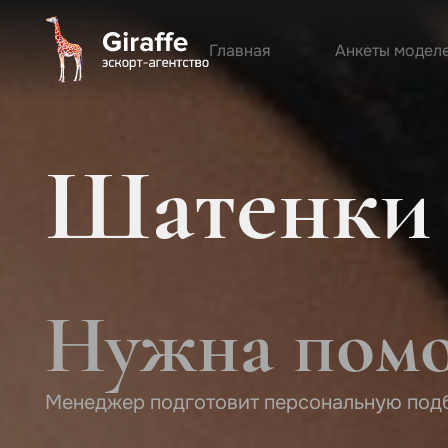
Главная
Анкеты модел
Шатенки
Нужна помо
Менеджер подготовит персональную под