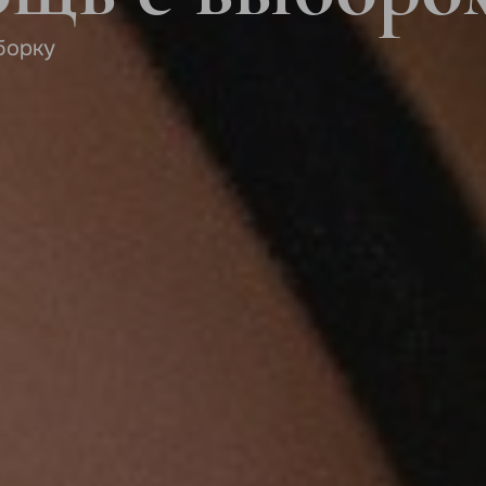
борку