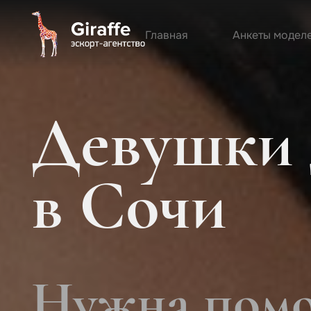
Главная
Анкеты модел
Девушки 
в Сочи
Нужна помо