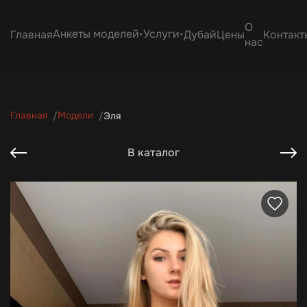
О
Анкеты моделей
Услуги
Главная
Дубай
Цены
Контакт
нас
Главная
Модели
Эля
В каталог