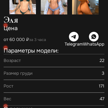
Эля
Цена
от 60 000 ₽
за 3 часа
Telegram
WhatsApp
Параметры модели:
Возраст
22
Размер груди
3
Рост
171
Вес
47