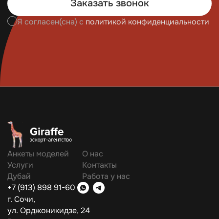
Заказать звонок
Я согласен(сна) с
политикой конфиденциальности
Анкеты моделей
О нас
Услуги
Контакты
Дубай
Работа у нас
+7 (913) 898 91-60
г. Сочи,
ул. Орджоникидзе, 24